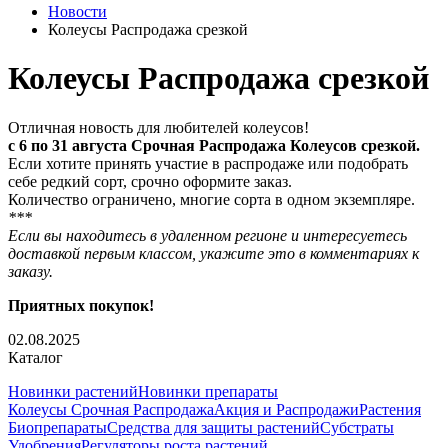
Новости
Колеусы Распродажа срезкой
Колеусы Распродажа срезкой
Отличная новость для любителей колеусов!
с 6 по 31 августа Срочная Распродажа Колеусов срезкой.
Если хотите принять участие в распродаже или подобрать
себе редкий сорт, срочно оформите заказ.
Количество ограничено, многие сорта в одном экземпляре.
***
Если вы находитесь в удаленном регионе и интересуетесь
доставкой первым классом, укажите это в комментариях к
заказу.
Приятных покупок!
02.08.2025
Каталог
Новинки растений
Новинки препараты
Колеусы Срочная Распродажа
Акция и Распродажи
Растения
Биопрепараты
Средства для защиты растений
Субстраты
Удобрения
Регуляторы роста растений