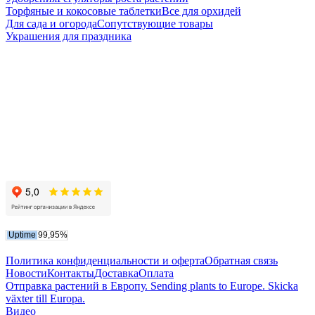
Торфяные и кокосовые таблетки
Все для орхидей
Для сада и огорода
Сопутствующие товары
Украшения для праздника
Политика конфиденциальности и оферта
Обратная связь
Новости
Контакты
Доставка
Оплата
Отправка растений в Европу. Sending plants to Europe. Skicka
växter till Europa.
Видео