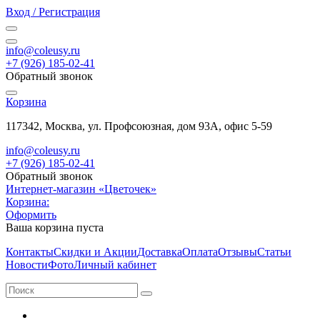
Вход / Регистрация
info@coleusy.ru
+7 (926) 185-02-41
Обратный звонок
Корзина
117342, Москва, ул. Профсоюзная, дом 93А, офис 5-59
info@coleusy.ru
+7 (926) 185-02-41
Обратный звонок
Интернет-магазин «Цветочек»
Корзина:
Оформить
Ваша корзина пуста
Контакты
Скидки и Акции
Доставка
Оплата
Отзывы
Статьи
Новости
Фото
Личный кабинет