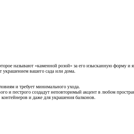
торое называют «каменной розой» за его изысканную форму и я
т украшением вашего сада или дома.
ловиям и требует минимального ухода.
ового и пестрого создадут неповторимый акцент в любом простра
 контейнеров и даже для украшения балконов.