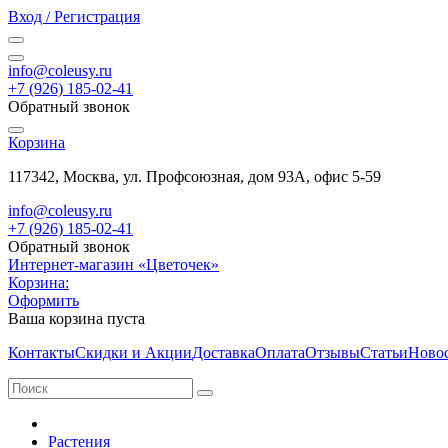
Вход / Регистрация
info@coleusy.ru
+7 (926) 185-02-41
Обратный звонок
Корзина
117342, Москва, ул. Профсоюзная, дом 93А, офис 5-59
info@coleusy.ru
+7 (926) 185-02-41
Обратный звонок
Интернет-магазин «Цветочек»
Корзина:
Оформить
Ваша корзина пуста
Контакты
Скидки и Акции
Доставка
Оплата
Отзывы
Статьи
Ново
Растения