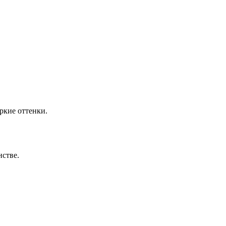
ркие оттенки.
нстве.