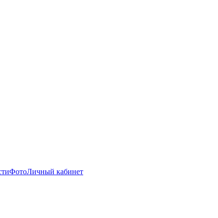
сти
Фото
Личный кабинет