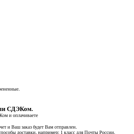
рененные.
или СДЭКом.
ЭКом и оплачиваете
ет и Ваш заказ будет Вам отправлен.
пособы доставки, например: 1 класс для Почты России.