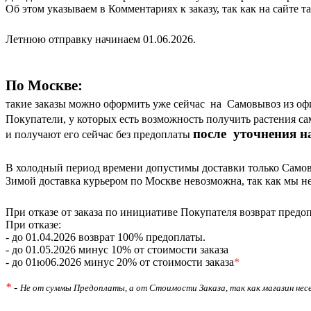
Об этом указываем в Комментариях к заказу, так как на сайте т
Летнюю отправку начинаем 01.06.2026.
По Москве:
такие заказы можно оформить уже сейчас на Самовывоз из офи
Покупатели, у которых есть возможность получить растения са
после уточнения н
и получают его сейчас без предоплаты
В холодный период времени допустимы доставки только Самовыв
Зимой доставка курьером по Москве невозможна, так как мы не
При отказе от заказа по инициативе Покупателя возврат предо
При отказе:
- до 01.04.2026 возврат 100% предоплаты.
- до 01.05.2026 минус 10% от стоимости заказа
- до 01ю06.2026 минус 20% от стоимости заказа
*
*
-
Не от суммы Предоплаты, а от Стоимости Заказа, так как магазин нес