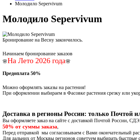
Молодило Sepervivum
Молодило Sepervivum
Бронирование на Весну закончилось.
Начинаем бронирование заказов
На Лето 2026 года
🌸
🌸
Предоплата 50%
Можно оформлять заказы на растения!
При оформлении выбираем в Фасовке растения срезку или уко
Доставка в регионы России: только Почтой 
Вы оформляете заказ на сайте с доставкой Почтой России, СД
50% от суммы заказа
,
Перед отправкой мы согласовываем с Вами окончательный расч
Для дальних от Москвы регионов советуем выбирать быстрые с