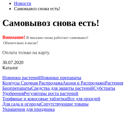
Новости
Самовывоз снова есть!
Самовывоз снова есть!
Внимание!
В магазин снова работает самовывоз!
Обязательно в маске!
Оплата только на карту.
30.07.2020
Каталог
Новинки растений
Новинки препараты
Колеусы Срочная Распродажа
Акция и Распродажи
Растения
Биопрепараты
Средства для защиты растений
Субстраты
Удобрения
Регуляторы роста растений
Торфяные и кокосовые таблетки
Все для орхидей
Для сада и огорода
Сопутствующие товары
Украшения для праздника