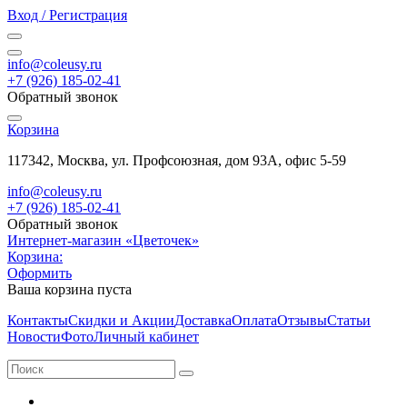
Вход / Регистрация
info@coleusy.ru
+7 (926) 185-02-41
Обратный звонок
Корзина
117342, Москва, ул. Профсоюзная, дом 93А, офис 5-59
info@coleusy.ru
+7 (926) 185-02-41
Обратный звонок
Интернет-магазин «Цветочек»
Корзина:
Оформить
Ваша корзина пуста
Контакты
Скидки и Акции
Доставка
Оплата
Отзывы
Статьи
Новости
Фото
Личный кабинет