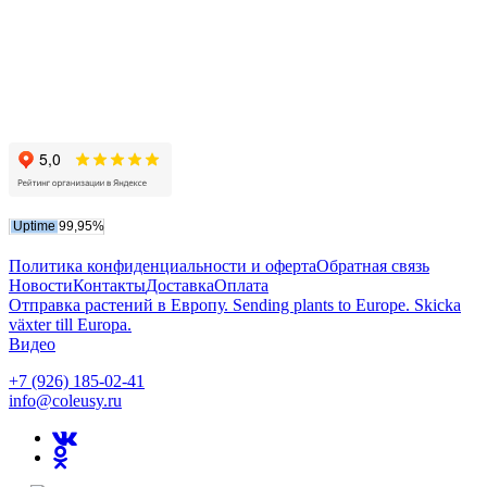
Политика конфиденциальности и оферта
Обратная связь
Новости
Контакты
Доставка
Оплата
Отправка растений в Европу. Sending plants to Europe. Skicka
växter till Europa.
Видео
+7 (926) 185-02-41
info@coleusy.ru