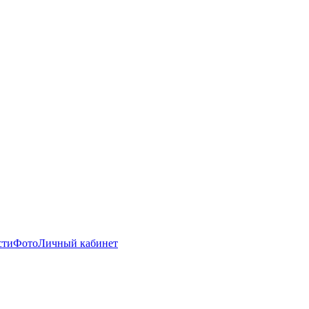
сти
Фото
Личный кабинет