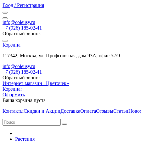
Вход / Регистрация
info@coleusy.ru
+7 (926) 185-02-41
Обратный звонок
Корзина
117342, Москва, ул. Профсоюзная, дом 93А, офис 5-59
info@coleusy.ru
+7 (926) 185-02-41
Обратный звонок
Интернет-магазин «Цветочек»
Корзина:
Оформить
Ваша корзина пуста
Контакты
Скидки и Акции
Доставка
Оплата
Отзывы
Статьи
Ново
Растения