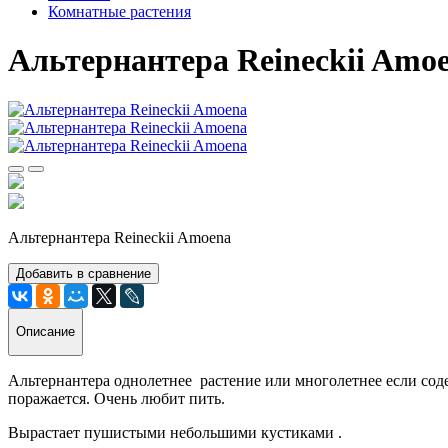
Комнатные растения
Альтернантера Reineckii Amo
Альтернантера Reineckii Amoena
Добавить в сравнение
Описание
Альтернантера однолетнее растение или многолетнее если соде
поражается. Очень любит пить.
Вырастает пушистыми небольшими кустиками .