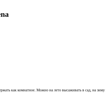
ena
ржать как комнатное. Можно на лето высаживать в сад, на зиму