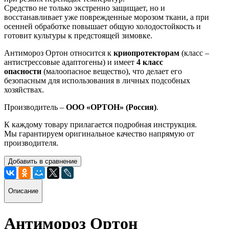
Средство не только экстренно защищает, но и
восстанавливает уже поврежденные морозом ткани, а при
осенней обработке повышает общую холодостойкость и
готовит культуры к предстоящей зимовке.
Антимороз Ортон относится к
криопротекторам
(класс –
антистрессовые адаптогены) и имеет
4 класс
опасности
(малоопасное вещество), что делает его
безопасным для использования в личных подсобных
хозяйствах.
Производитель –
ООО «ОРТОН» (Россия)
.
К каждому товару прилагается подробная инструкция.
Мы гарантируем оригинальное качество напрямую от
производителя.
Добавить в сравнение
Описание
Антимороз Ортон