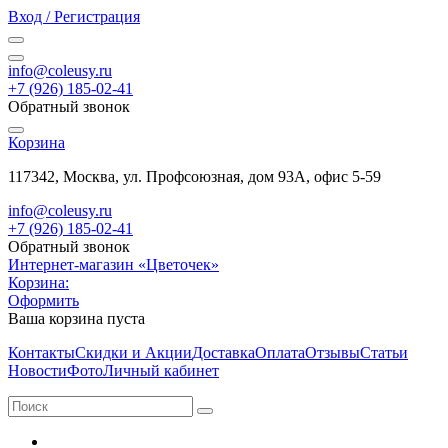
Вход / Регистрация
info@coleusy.ru
+7 (926) 185-02-41
Обратный звонок
Корзина
117342, Москва, ул. Профсоюзная, дом 93А, офис 5-59
info@coleusy.ru
+7 (926) 185-02-41
Обратный звонок
Интернет-магазин «Цветочек»
Корзина:
Оформить
Ваша корзина пуста
Контакты
Скидки и Акции
Доставка
Оплата
Отзывы
Статьи
Новости
Фото
Личный кабинет