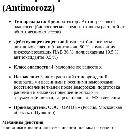
(Antimorozz)
Тип препарата:
Криопротектор / Антистрессовый
адаптоген (биологическое средство защиты растений от
абиотических стрессов)
Действующее вещество:
Комплекс биологически
активных веществ (полигликоли 50 %, композиция
низкозамерзающих ПАВ 30 %, полисахариды 19.5 %,
антиоксиданты 0.5 %)
Класс опасности:
4 (малоопасное вещество)
Назначение:
Защита растений от повреждений
возвратными весенними и осенними заморозками;
восстановление тканей после заморозков; подготовка
растений к зимовке; повышение холодо- и
засухоустойчивости; защита плодов от УФ-излучения
Производитель:
ООО «ОРТОН» (Россия, Московская
область, г. Пушкино)
Механизм действия
При опрыскивании или замачивании препарат создает на