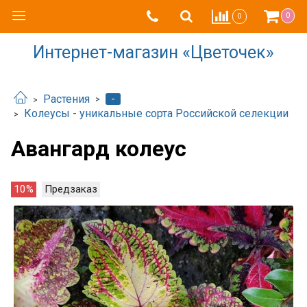
0
0
Интернет-магазин «Цветочек»
-
Растения
Колеусы - уникальные сорта Российской селекции
Авангард колеус
10%
Предзаказ