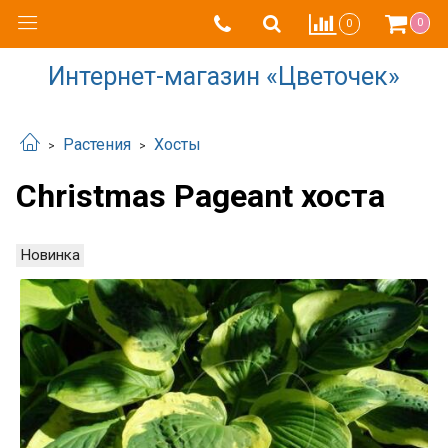
0
0
Интернет-магазин «Цветочек»
Растения
Хосты
Christmas Pageant хоста
Новинка