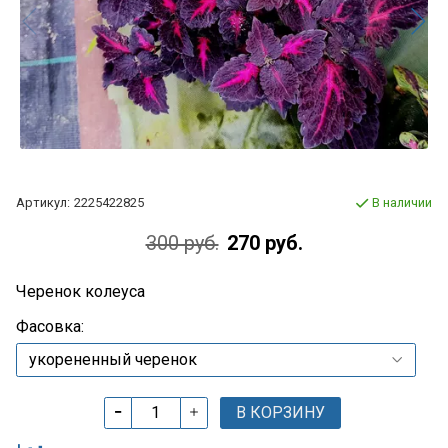
Артикул:
2225422825
В наличии
300 руб.
270 руб.
Черенок колеуса
Фасовка:
В КОРЗИНУ