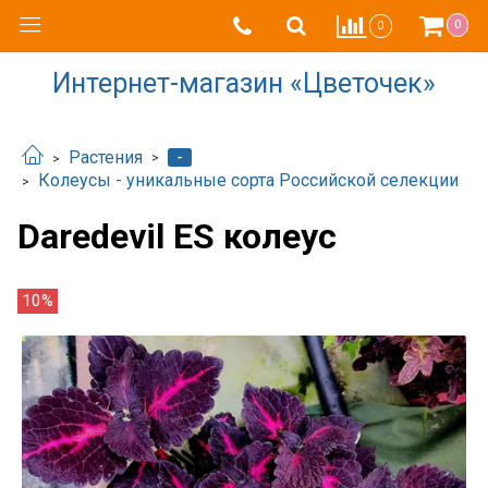
0
0
Интернет-магазин «Цветочек»
-
Растения
Колеусы - уникальные сорта Российской селекции
Daredevil ES колеус
10%