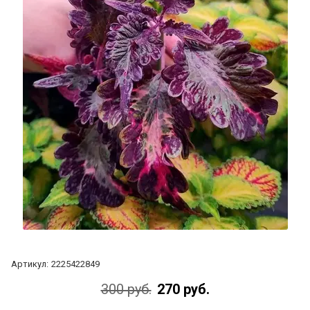
Артикул:
2225422849
300 руб.
270 руб.