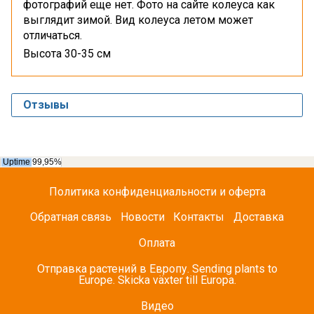
фотографий еще нет. Фото на сайте колеуса как
выглядит зимой. Вид колеуса летом может
отличаться.
Высота 30-35 см
Отзывы
Политика конфиденциальности и оферта
Обратная связь
Новости
Контакты
Доставка
Оплата
Отправка растений в Европу. Sending plants to
Europe. Skicka växter till Europa.
Видео