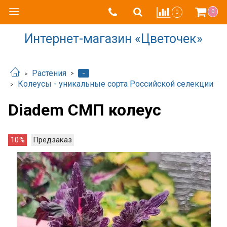
0
0
Интернет-магазин «Цветочек»
-
Растения
Колеусы - уникальные сорта Российской селекции
Diadem СМП колеус
10%
Предзаказ