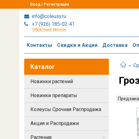
Вход / Регистрация
info@coleusy.ru
+7 (926) 185-02-41
Обратный звонок
Контакты
Скидки и Акции
Доставка
Оп
Ср
Каталог
Гро
Новинки растений
Новинки препараты
Предзака
Колеусы Срочная Распродажа
Акция и Распродажи
Растения