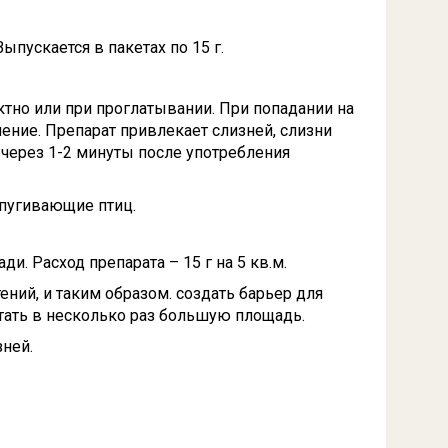
пускается в пакетах по 15 г.
тно или при проглатывании. При попадании на
ение. Препарат привлекает слизней, слизни
 через 1-2 минуты после употребления
тпугивающие птиц.
. Расход препарата – 15 г на 5 кв.м.
ний, и таким образом. создать барьер для
тать в несколько раз большую площадь.
зней.