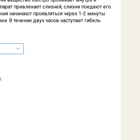
арат привлекает слизней, слизни поедают его.
ния начинают проявляться через 1-2 минуты
ки. В течение двух часов наступает гибель
е