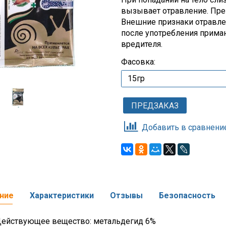
вызывает отравление. Преп
Внешние признаки отравле
после употребления приман
вредителя.
Фасовка:
ПРЕДЗАКАЗ
Добавить в сравнени
ние
Характеристики
Отзывы
Безопасность
 Действующее вещество: метальдегид 6%