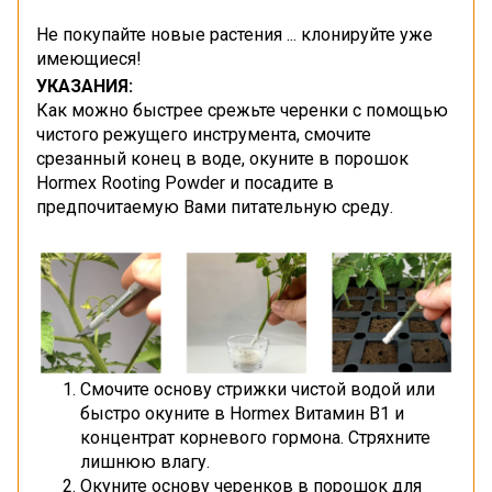
Не покупайте новые растения ... клонируйте уже
имеющиеся!
УКАЗАНИЯ:
Как можно быстрее срежьте черенки с помощью
чистого режущего инструмента, смочите
срезанный конец в воде, окуните в порошок
Hormex Rooting Powder и посадите в
предпочитаемую Вами питательную среду.
Смочите основу стрижки чистой водой или
быстро окуните в Hormex Витамин B1 и
концентрат корневого гормона. Стряхните
лишнюю влагу.
Окуните основу черенков в порошок для