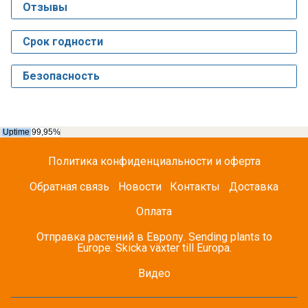
Отзывы
Срок годности
Безопасность
Политика конфиденциальности и оферта
Обратная связь
Новости
Контакты
Доставка
Оплата
Отправка растений в Европу. Sending plants to
Europe. Skicka växter till Europa.
Видео