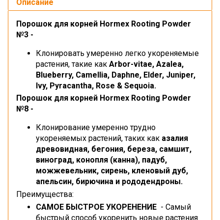
Описание
Порошок для корней Hormex Rooting Powder
№3 -
Клонировать умеренно легко укореняемые
растения, такие как
Arbor-vitae, Azalea,
Blueberry, Camellia, Daphne, Elder, Juniper,
Ivy, Pyracantha, Rose & Sequoia.
Порошок для корней Hormex Rooting Powder
№8 -
Клонирование умеренно трудно
укореняемых растений, таких как
азалия
древовидная, бегония, береза, самшит,
виноград, конопля (канна), падуб,
можжевельник, сирень, кленовый дуб,
апельсин, бирючина и рододендроны.
Преимущества:
САМОЕ БЫСТРОЕ УКОРЕНЕНИЕ
- Самый
быстрый способ укоренить новые растения