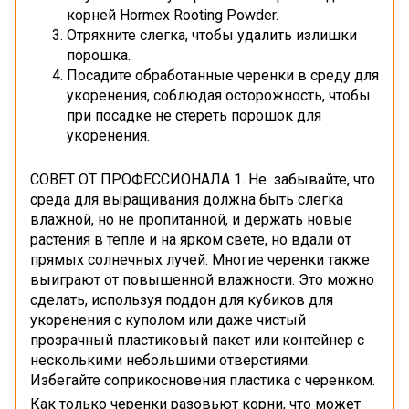
корней Hormex Rooting Powder.
Отряхните слегка, чтобы удалить излишки
порошка.
Посадите обработанные черенки в среду для
укоренения, соблюдая осторожность, чтобы
при посадке не стереть порошок для
укоренения.
СОВЕТ ОТ ПРОФЕССИОНАЛА 1. Не забывайте, что
среда для выращивания должна быть слегка
влажной, но не пропитанной, и держать новые
растения в тепле и на ярком свете, но вдали от
прямых солнечных лучей. Многие черенки также
выиграют от повышенной влажности. Это можно
сделать, используя поддон для кубиков для
укоренения с куполом или даже чистый
прозрачный пластиковый пакет или контейнер с
несколькими небольшими отверстиями.
Избегайте соприкосновения пластика с черенком.
Как только черенки разовьют корни, что может