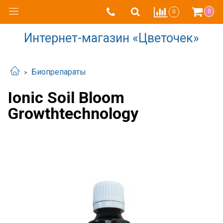
0
0
Интернет-магазин «Цветочек»
Биопрепараты
Ionic Soil Bloom
Growthtechnology