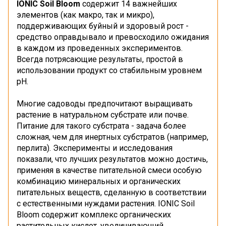
IONIC Soil Bloom
содержит 14 важнейших
элементов (как макро, так и микро),
поддерживающих буйный и здоровый рост -
средство оправдывало и превосходило ожидания
в каждом из проведенных экспериментов.
Всегда потрясающие результаты, простой в
использовании продукт со стабильным уровнем
рН.
Многие садоводы предпочитают выращивать
растение в натуральном субстрате или почве.
Питание для такого субстрата - задача более
сложная, чем для инертных субстратов (например,
перлита). Эксперименты и исследования
показали, что лучших результатов можно достичь,
применяя в качестве питательной смеси особую
комбинацию минеральных и органических
питательных веществ, сделанную в соответствии
с естественными нуждами растения. IONIC Soil
Bloom содержит комплекс органических
растительных кислот, увеличивающий