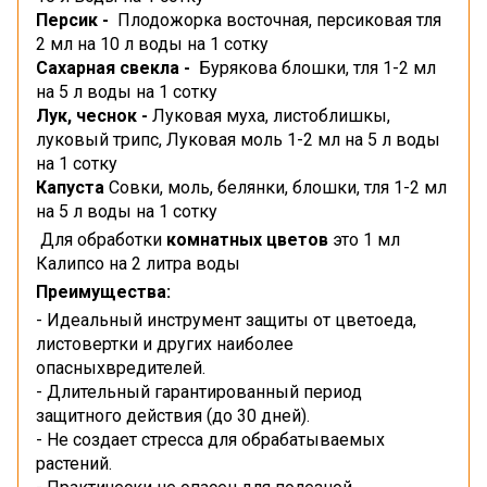
Персик -
Плодожорка восточная, персиковая тля
2 мл на 10 л воды на 1 сотку
Сахарная свекла -
Бурякова блошки, тля 1-2 мл
на 5 л воды на 1 сотку
Лук, чеснок -
Луковая муха, листоблишкы,
луковый трипс, Луковая моль 1-2 мл на 5 л воды
на 1 сотку
Капуста
Совки, моль, белянки, блошки, тля 1-2 мл
на 5 л воды на 1 сотку
Для обработки
комнатных цветов
это 1 мл
Калипсо на 2 литра воды
Преимущества:
- Идеальный инструмент защиты от цветоеда,
листовертки и других наиболее
опасныхвредителей.
- Длительный гарантированный период
защитного действия (до 30 дней).
- Не создает стресса для обрабатываемых
растений.