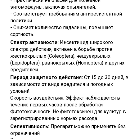
- Практически не опасен для полезной
энтомофауны, включая опылителей.
- Соответствует требованиям антирезистентной
политики.
- Снижает количество падалицы, повышает
сортность.
Спектр активности:
Инсектицид широкого
спектра действия, активен в борьбе против
жесткокрылых (Coleoptera), чешуекрылых
(Lepidoptera), равнокрылых (Homoptera) и других
вредителей.
Период защитного действия:
Oт 15 до 30 дней, в
зависимости от вида вредителя и погодных
условий.
Скорость воздействия: Эффект наблюдается в
течение первых часов после обработки.
Фитотоксичность: Не фитотоксичен для культур в
зарегистрированных нормах расхода.
Селективность:
Препарат можно применять без
ограничений.