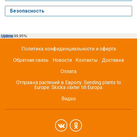
Безопасность
Политика конфиденциальности и оферта
Обратная связь
Новости
Контакты
Доставка
Оплата
Отправка растений в Европу. Sending plants to
Europe. Skicka växter till Europa.
Видео