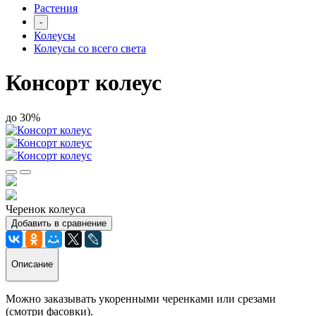
Растения
-
Колеусы
Колеусы со всего света
Консорт колеус
до 30%
Черенок колеуса
Добавить в сравнение
Описание
Можно заказывать укоренными черенками или срезами
(смотри фасовки).