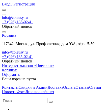
Вход / Регистрация
info@coleusy.ru
+7 (926) 185-02-41
Обратный звонок
Корзина
117342, Москва, ул. Профсоюзная, дом 93А, офис 5-59
info@coleusy.ru
+7 (926) 185-02-41
Обратный звонок
Интернет-магазин «Цветочек»
Корзина:
Оформить
Ваша корзина пуста
Контакты
Скидки и Акции
Доставка
Оплата
Отзывы
Статьи
Новости
Фото
Личный кабинет