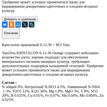
Удобрение может успешно применяться также для
выращивания декоративно-цветочных и плодово-ягодных
культур.
Добавить в сравнение
Описание
Кристалон оранжевый 6.12.36 + МЭ Yara
YaraTera KRISTALON 6-12-36 Orange содержит небольшое
количество азота, хорошо подходит для обеспечения
минерального питания овощных культур, требующих
дополнительных подкормок кальциевой селитрой. Удобрение
может успешно применяться также для выращивания
декоративно-цветочных и плодово-ягодных культур.
Состав :
N общий
6%,
Нитратный N-NO3 4.5%, Аммиачный N-NH4
1.5%, P2O5 12%, K2O 36%, Mg 1.8%, MgO 3%, S 8%, SO3
20%, B 0.025%, Cu 0.01%, Fe 0.07%, Mn 0.04%, Mo 0.004%, Zn
0.025%