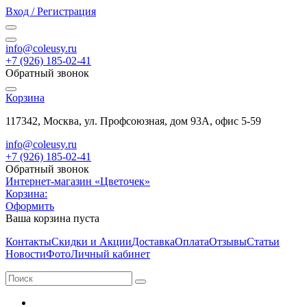
Вход / Регистрация
info@coleusy.ru
+7 (926) 185-02-41
Обратный звонок
Корзина
117342, Москва, ул. Профсоюзная, дом 93А, офис 5-59
info@coleusy.ru
+7 (926) 185-02-41
Обратный звонок
Интернет-магазин «Цветочек»
Корзина:
Оформить
Ваша корзина пуста
Контакты
Скидки и Акции
Доставка
Оплата
Отзывы
Статьи
Новости
Фото
Личный кабинет