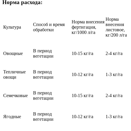
Норма расхода:
Норма
Норма внесения
Способ и время
внесения
Культура
фертигация,
обработки
листовое,
кг/1000 л/га
кг/200 л/га
В период
Овощные
10-15 кг/га
2-4 кг/га
вегетации
Тепличные
В период
10-12 кг/га
1-3 кг/га
овощи
вегетации
В период
Семечковые
10-15 кг/га
2-4 кг/га
вегетации
В период
Ягодные
10-12 кг/га
1-3 кг/га
вегетации