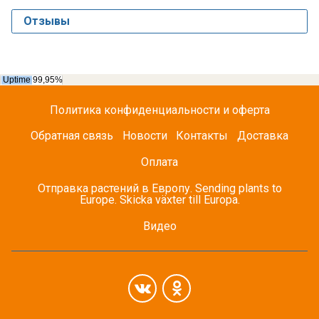
Отзывы
Политика конфиденциальности и оферта
Обратная связь
Новости
Контакты
Доставка
Оплата
Отправка растений в Европу. Sending plants to
Europe. Skicka växter till Europa.
Видео