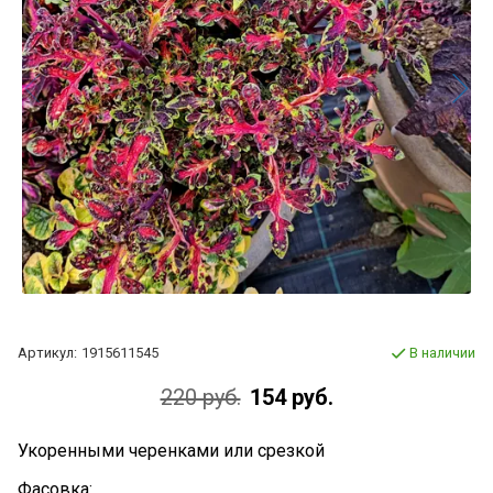
Артикул:
1915611545
В наличии
220 руб.
154 руб.
Укоренными черенками или срезкой
Фасовка: