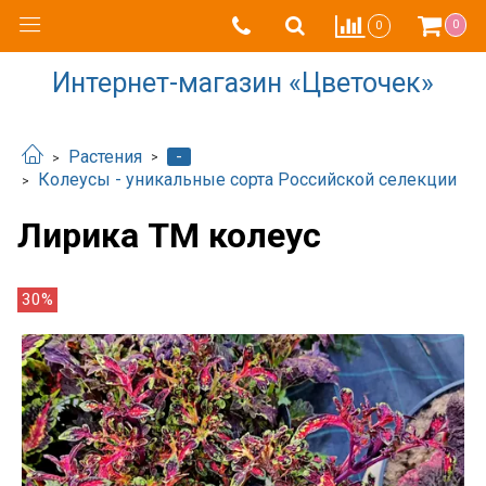
0
0
Интернет-магазин «Цветочек»
-
Растения
Колеусы - уникальные сорта Российской селекции
Лирика ТМ колеус
30%