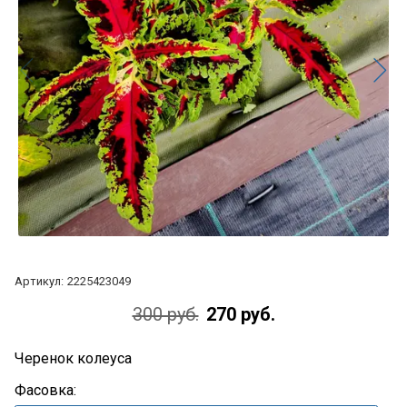
Артикул:
2225423049
300 руб.
270 руб.
Черенок колеуса
Фасовка: