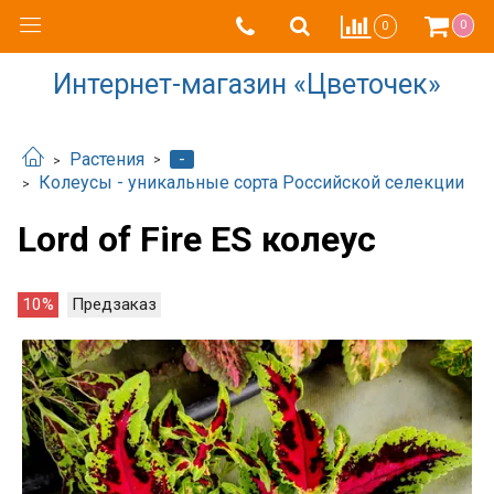
0
0
Интернет-магазин «Цветочек»
-
Растения
Колеусы - уникальные сорта Российской селекции
Lord of Fire ES колеус
10%
Предзаказ