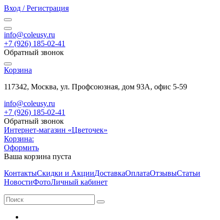
Вход / Регистрация
info@coleusy.ru
+7 (926) 185-02-41
Обратный звонок
Корзина
117342, Москва, ул. Профсоюзная, дом 93А, офис 5-59
info@coleusy.ru
+7 (926) 185-02-41
Обратный звонок
Интернет-магазин «Цветочек»
Корзина:
Оформить
Ваша корзина пуста
Контакты
Скидки и Акции
Доставка
Оплата
Отзывы
Статьи
Новости
Фото
Личный кабинет