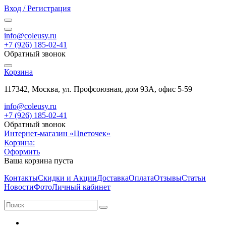
Вход / Регистрация
info@coleusy.ru
+7 (926) 185-02-41
Обратный звонок
Корзина
117342, Москва, ул. Профсоюзная, дом 93А, офис 5-59
info@coleusy.ru
+7 (926) 185-02-41
Обратный звонок
Интернет-магазин «Цветочек»
Корзина:
Оформить
Ваша корзина пуста
Контакты
Скидки и Акции
Доставка
Оплата
Отзывы
Статьи
Новости
Фото
Личный кабинет