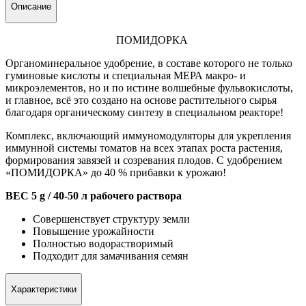
Описание
ПОМИДОРКА
Органоминеральное удобрение, в составе которого не только
гуминовые кислоты и специальная МЕРА макро- и
микроэлементов, но и по истине волшебные
фульвокислоты
,
и главное, всё это создано на основе растительного сырья
благодаря органическому синтезу в специальном реакторе!
Комплекс, включающий иммуномодуляторы для укрепления
иммунной системы томатов на всех этапах роста растения,
формирования завязей и созревания плодов. С удобрением
«ПОМИДОРКА» до 40 % прибавки к урожаю!
ВЕС 5 g / 40-50 л рабочего раствора
Совершенствует структуру земли
Повышение урожайности
Полностью водорастворимый
Подходит для замачивания семян
Характеристики