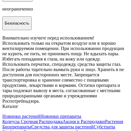
неограниченно
Безопасность
Внимательно изучите перед использованием!
Использовать только на открытом воздухе или в хорошо
вентилируемом помещении. При использовании продукции
не курить, не пить, не принимать пищу. Не вдыхать пары.
Избегать попадания в глаза, на кожу или одежду.
Использовать перчатки, спецодежду, средства защиты глаз.
После работы тщательно вымыть руки и лицо. Хранить в не
доступном для посторонних месте. Запрещается
транспортировка и хранение совместно с пищевыми
продуктами, лекарствами и кормами. Остатки препарата и
тары подлежат вывозу в места, согласованные с местными
природоохранными органами и учреждениями
Роспотребнадзора.
Каталог
Новинки растений
Новинки препараты
Колеусы Срочная Распродажа
Акция и Распродажи
Растения
Биопрепараты
Средства для защиты растений
Субстраты