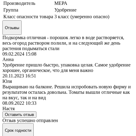
Производитель
МЕРА
Группа
Удобрение
Класс опасности товара
3 класс (умеренно опасно)
Отзывы
Подкормка отличная - порошок легко в воде растворяется,
весь огород раствором полили, и на следующий же день
растения подыматься стали
09.02.2024 15:08
Анна
Удобрение пришло быстро, упаковка целая. Самое удобрение
хорошее, органическое, что для меня важно
20.11.2023 16:51
Юля
Выращиваю на балконе. Решила испробовать новую фирму и
результатом осталась довольна. Томаты вышли отличные как
на вкус, так и на вид
08.09.2022 10:33
Настя
Оставить отзыв
Отзыв успешно отправлен
Срок годности