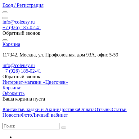
Вход / Регистрация
info@coleusy.ru
+7 (926) 185-02-41
Обратный звонок
Корзина
117342, Москва, ул. Профсоюзная, дом 93А, офис 5-59
info@coleusy.ru
+7 (926) 185-02-41
Обратный звонок
Интернет-магазин «Цветочек»
Корзина:
Оформить
Ваша корзина пуста
Контакты
Скидки и Акции
Доставка
Оплата
Отзывы
Статьи
Новости
Фото
Личный кабинет