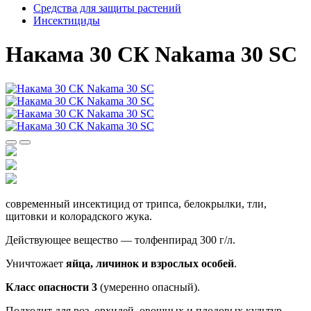
Средства для защиты растений
Инсектициды
Накама 30 СК Nakama 30 SC
современный инсектицид от трипса, белокрылки, тли,
щитовки и колорадского жука.
Действующее вещество — толфенпирад 300 г/л.
Уничтожает
яйца, личинок и взрослых особей
.
Класс опасности 3
(умеренно опасный).
Подходит для роз, орхидей, овощных и плодовых культур.