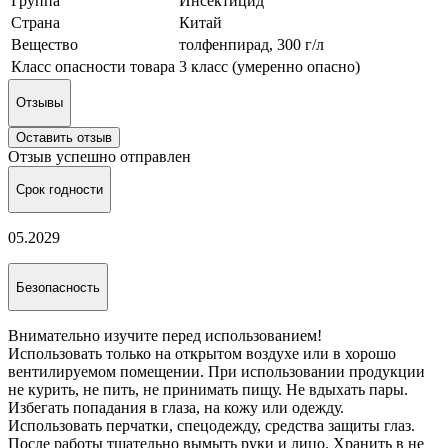
Группа
Инсектицид
Страна
Китай
Вещество
толфенпирад, 300 г/л
Класс опасности товара
3 класс (умеренно опасно)
Отзывы
Оставить отзыв
Отзыв успешно отправлен
Срок годности
05.2029
Безопасность
Внимательно изучите перед использованием!
Использовать только на открытом воздухе или в хорошо
вентилируемом помещении. При использовании продукции
не курить, не пить, не принимать пищу. Не вдыхать пары.
Избегать попадания в глаза, на кожу или одежду.
Использовать перчатки, спецодежду, средства защиты глаз.
После работы тщательно вымыть руки и лицо. Хранить в не