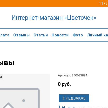
1173
Интернет-магазин «Цветочек»
лата
Отзывы
Статьи
Новости
Фото
Личный к
ывы
Артикул:
340683894
з
0 руб.
ПРЕДЗАКАЗ