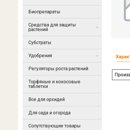
Биопрепараты
Средства для защиты
растений
Субстраты
Удобрения
Харак
Регуляторы роста растений
Произ
Торфяные и кокосовые
таблетки
Все для орхидей
Для сада и огорода
Сопутствующие товары