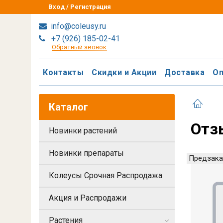
Вход / Регистрация
info@coleusy.ru
+7 (926) 185-02-41
Обратный звонок
Контакты
Скидки и Акции
Доставка
Оп
Каталог
Отз
Новинки растений
Новинки препараты
Предзака
Колеусы Срочная Распродажа
Акция и Распродажи
Растения