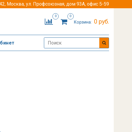
42, Москва, ул. Профсоюзная, дом 93А, офис 5-59
0
0
0 руб.
Корзина:
абинет