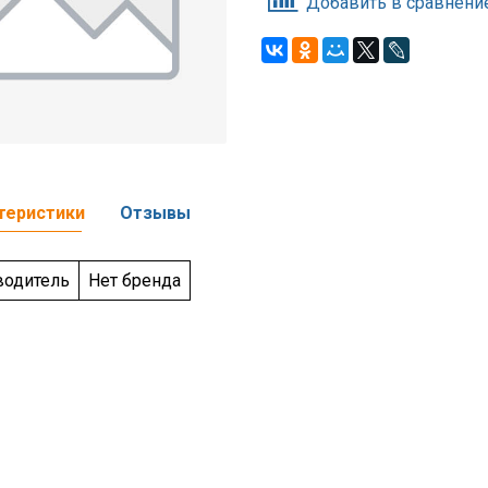
Добавить в сравнени
теристики
Отзывы
водитель
Нет бренда