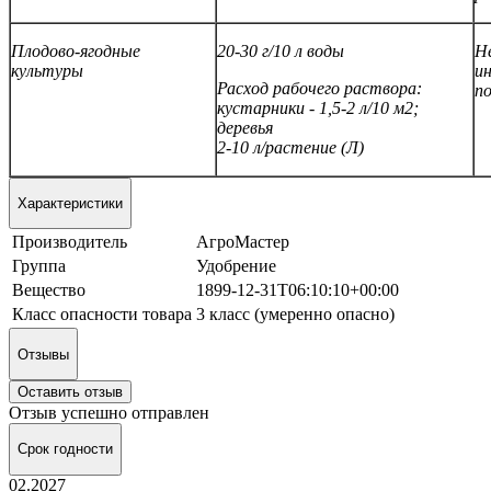
Плодово-ягодные
20-30 г/10 л воды
Не
культуры
и
Расход рабочего раствора:
п
кустарники - 1,5-2 л/10 м2;
деревья
2-10 л/растение (Л)
Характеристики
Производитель
АгроМастер
Группа
Удобрение
Вещество
1899-12-31T06:10:10+00:00
Класс опасности товара
3 класс (умеренно опасно)
Отзывы
Оставить отзыв
Отзыв успешно отправлен
Срок годности
02.2027