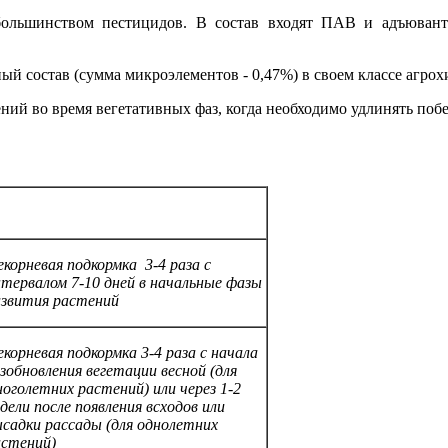
большинством пестицидов. В состав входят ПАВ и адъюван
 состав (сумма микроэлементов - 0,47%) в своем классе агрох
ний во время вегетативных фаз, когда необходимо удлинять побе
корневая подкормка 3-4 раза с
тервалом 7-10 дней в начальные фазы
азвития растений
корневая подкормка 3-4 раза с начала
зобновления вегетации весной (для
оголетних растений) или через 1-2
дели после появления всходов или
ысадки рассады (для однолетних
астений)