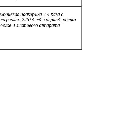
корневая подкормка 3-4 раза с
нтервалом 7-10 дней в период роста
обегов и листового аппарата