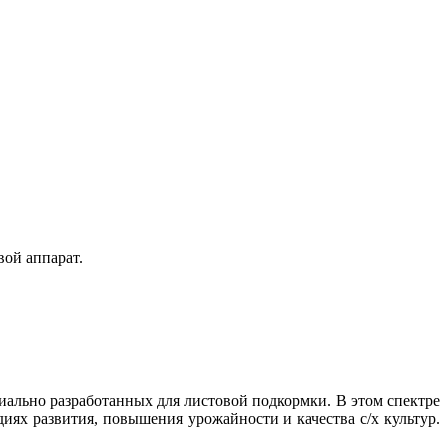
вой аппарат.
иально разработанных для листовой подкормки. В этом спектре
иях развития, повышения урожайности и качества с/х культур.