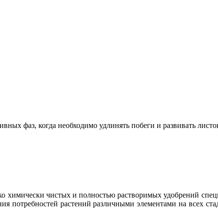
ивных фаз, когда необходимо удлинять побеги и развивать листо
соко химически чистых и полностью растворимых удобрений спец
ния потребностей растений различными элементами на всех стад