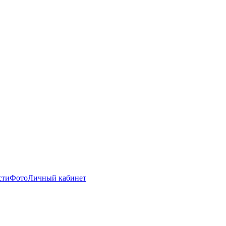
сти
Фото
Личный кабинет