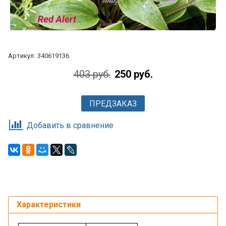
Артикул:
340619136
403 руб.
250 руб.
ПРЕДЗАКАЗ
Добавить в сравнение
Характеристики