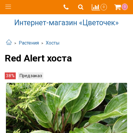
0
0
Интернет-магазин «Цветочек»
Растения
Хосты
Red Alert хоста
38%
Предзаказ