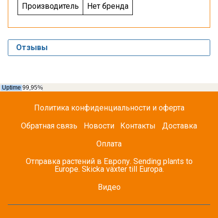
Производитель
Нет бренда
Отзывы
Политика конфиденциальности и оферта
Обратная связь
Новости
Контакты
Доставка
Оплата
Отправка растений в Европу. Sending plants to
Europe. Skicka växter till Europa.
Видео