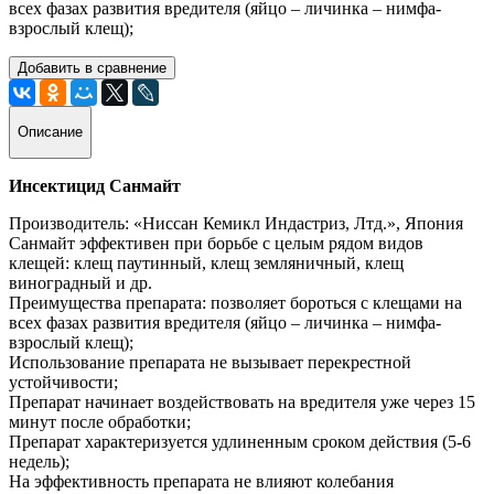
всех фазах развития вредителя (яйцо – личинка – нимфа-
взрослый клещ);
Добавить в сравнение
Описание
Инсектицид Санмайт
Производитель: «Ниссан Кемикл Индастриз, Лтд.», Япония
Санмайт эффективен при борьбе с целым рядом видов
клещей: клещ паутинный, клещ земляничный, клещ
виноградный и др.
Преимущества препарата: позволяет бороться с клещами на
всех фазах развития вредителя (яйцо – личинка – нимфа-
взрослый клещ);
Использование препарата не вызывает перекрестной
устойчивости;
Препарат начинает воздействовать на вредителя уже через 15
минут после обработки;
Препарат характеризуется удлиненным сроком действия (5-6
недель);
На эффективность препарата не влияют колебания