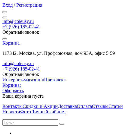
Вход / Регистрация
info@coleusy.ru
+7 (926) 185-02-41
Обратный звонок
Корзина
117342, Москва, ул. Профсоюзная, дом 93А, офис 5-59
info@coleusy.ru
+7 (926) 185-02-41
Обратный звонок
Интернет-магазин «Цветочек»
Корзина:
Оформить
Ваша корзина пуста
Контакты
Скидки и Акции
Доставка
Оплата
Отзывы
Статьи
Новости
Фото
Личный кабинет