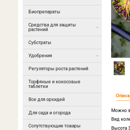
Биопрепараты
Средства для защиты
растений
Субстраты
Удобрения
Регуляторы роста растений
Торфяные и кокосовые
таблетки
Описа
Все для орхидей
Можно з
Для сада и огорода
Вид кол
Сопутствующие товары
Высота 