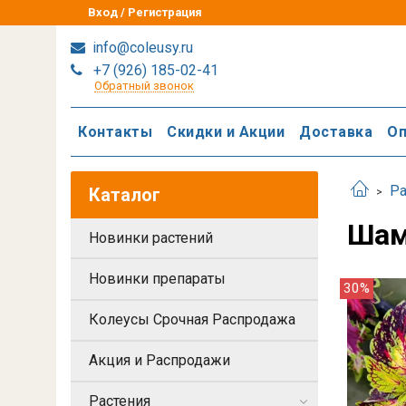
Вход / Регистрация
info@coleusy.ru
+7 (926) 185-02-41
Обратный звонок
Контакты
Скидки и Акции
Доставка
Оп
Ра
Каталог
Шам
Новинки растений
Новинки препараты
30%
Колеусы Срочная Распродажа
Акция и Распродажи
Растения