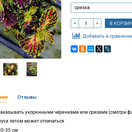
В КОРЗИ
Добавить в сравнени
ние
Отзывы
аказывать укоренными черенками или срезами (смотри фа
еуса летом может отличаться.
30-35 см