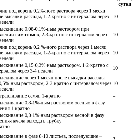
сутки
лив под корень 0,2%-ного раствора через 1 месяц
е высадки рассады, 1-2-кратно с интервалом через
10
 недели
ыскивание 0,08-0,1%-ным раствором при
влении симптомов, 2-3-кратно с интервалом через
10
 недели
лив под корень 0,2 %-ного раствора через 1 месяц
е высадки рассады, 1-2-кратно с интервалом через
10
 недели
ыскивание 0,15-0,2%-ным раствором, 1-2-кратно с
10
ервалом через 3-4 недели
ыскивание через 1 месяц после высадки рассады
-0,5%-ным раствором, 2-3-кратно с интервалом через
10
 недели
травливание семян 1-кратно
–
ыскивание 0,8-1%-ным раствором осенью в фазу
–
ения 1-кратно
ыскивание 0,8-1%-ным раствором весной в фазу
ения-начала выхода в трубку
–
ратно
ыскивание в фазе 8-10 листьев, последующие –
3