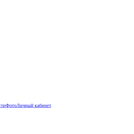
сти
Фото
Личный кабинет