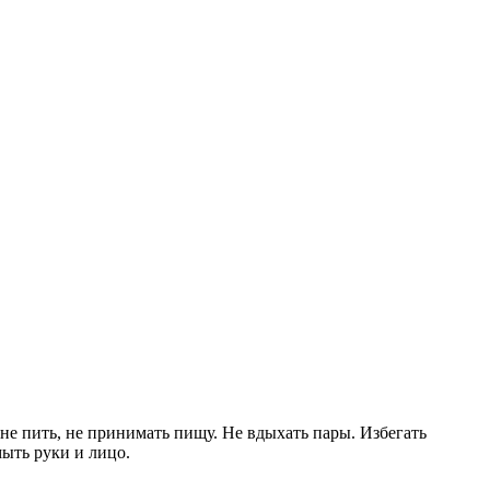
е пить, не принимать пищу. Не вдыхать пары. Избегать
мыть руки и лицо.