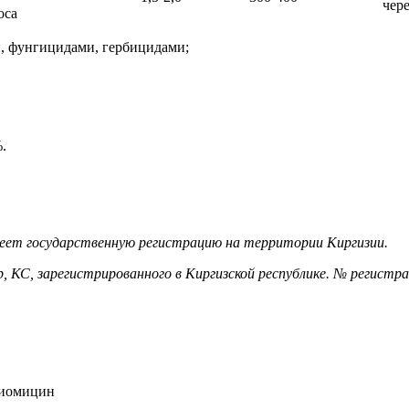
чере
оса
, фунгицидами, гербицидами;
.
меет государственную регистрацию на территории Киргизии.
 КС, зарегистрированного в Киргизской республике. № регистра
ериомицин