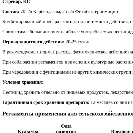
Стрекар, КС
Состав:
70 г/л Карбендазим, 25 г/л Фитобактериомицин
Комбинированный препарат контактно-системного действия
, 
Совместим с большинством наиболее употребляемых пестицид
Период защитного действия:
20-25 суток.
В рекомендуемых нормах расхода фитотоксическое действие на 
При соблюдении регламентов применения культурные растения
При чередовании с фунгицидами из других химических групп 
Условия хранения:
Пестицид хранить отдельно от пищевых продуктов, лекарствен
Гарантийный срок хранения препарата:
12 месяцев со дня и
Регламенты применения для сельскохозяйственно
Фаза
Культура
развития
Вредный 