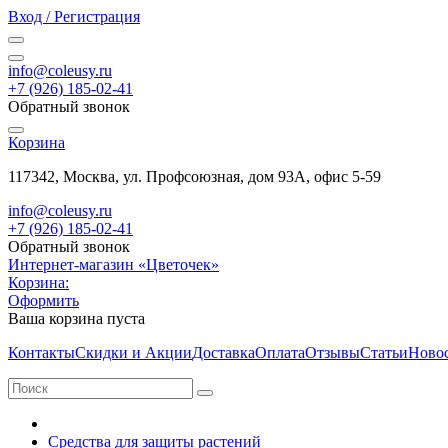
Вход / Регистрация
info@coleusy.ru
+7 (926) 185-02-41
Обратный звонок
Корзина
117342, Москва, ул. Профсоюзная, дом 93А, офис 5-59
info@coleusy.ru
+7 (926) 185-02-41
Обратный звонок
Интернет-магазин «Цветочек»
Корзина:
Оформить
Ваша корзина пуста
Контакты
Скидки и Акции
Доставка
Оплата
Отзывы
Статьи
Ново
Средства для защиты растений