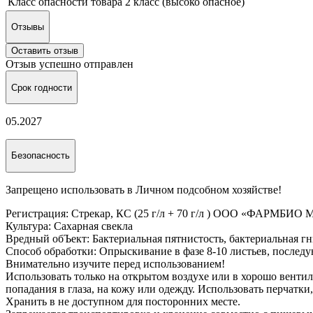
Класс опасности товара
2 класс (высоко опасное)
Отзывы
Оставить отзыв
Отзыв успешно отправлен
Срок годности
05.2027
Безопасность
Запрещено использовать в Личном подсобном хозяйстве!
Регистрация: Стрекар, КС (25 г/л + 70 г/л ) ООО «ФАРМБИО 
Культура: Сахарная свекла
Вредный обЪект: Бактериальная пятнистость, бактериальная гни
Способ обработки: Опрыскивание в фазе 8-10 листьев, последую
Внимательно изучите перед использованием!
Использовать только на открытом воздухе или в хорошо венти
попадания в глаза, на кожу или одежду. Использовать перчатки
Хранить в не доступном для посторонних месте.