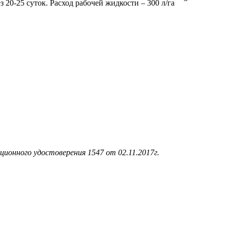
з 20-25 суток. Расход рабочей жидкости – 300 л/га
ционного удостоверения 1547 от 02.11.2017г.