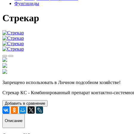
Фунгициды
Стрекар
Запрещено использовать в Личном подсобном хозяйстве!
Стрекар КС - Комбинированный препарат контактно-системног
Добавить в сравнение
Описание