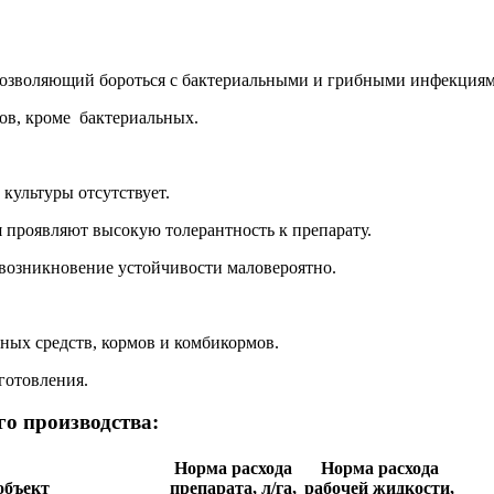
позволяющий бороться с бактериальными и грибными инфекция
ов, кроме бактериальных.
культуры отсутствует.
 проявляют высокую толерантность к препарату.
возникновение устойчивости маловероятно.
ных средств, кормов и комбикормов.
зготовления.
го производства:
Норма расхода
Норма расхода
объект
препарата, л/га,
рабочей жидкости,