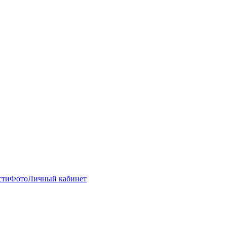
сти
Фото
Личный кабинет