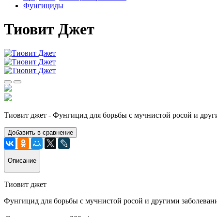
Фунгициды
Тиовит Джет
Тиовит джет -
Фунгицид для борьбы с мучнистой росой и друг
Добавить в сравнение
Описание
Тиовит джет
Фунгицид для борьбы с мучнистой росой и другими заболевани