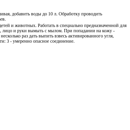
шивая, добавить воды до 10 л. Обработку проводить
ев.
детей и животных. Работать в специально предназначенной для
я, лицо и руки вымыть с мылом. При попадании на кожу -
 несколько раз дать выпить взвесь активированного угля,
и: 3 - умеренно опасное соединение.