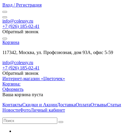
Вход / Регистрация
info@coleusy.ru
+7 (926) 185-02-41
Обратный звонок
Корзина
117342, Москва, ул. Профсоюзная, дом 93А, офис 5-59
info@coleusy.ru
+7 (926) 185-02-41
Обратный звонок
Интернет-магазин «Цветочек»
Корзина:
Оформить
Ваша корзина пуста
Контакты
Скидки и Акции
Доставка
Оплата
Отзывы
Статьи
Новости
Фото
Личный кабинет