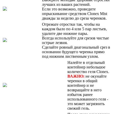
лучших из ваших растений.
Если это возможно, проведите
опрыскивание средством Clonex Mist
дважды за неделю до среза черенков.
Отрежьте отростки так, чтобы на
каждом было по 4 или 5 пар листьев,
удалите две нижние пары.
Всегда используйте для срезов чистые
острые лезвия.
Сделайте ровный диагональный срез в
основании будущего черенка прямо
под нижним лиственным узлом.
Налейте в отдельный
контейнер небольшое
количество геля Clonex.
ВАЖНО:
не окунайте
черенки в общий
контейнер и не
возвращайте в него
избыток ранее
использованного геля -
это может загрязнить
свежий гель.