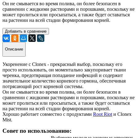
Он не смывается во время полива, он более безопасен в
сравнении с жидкими растворами и порошками, поскольку не
может пролиться или просыпаться, а также будет оставаться
на растении на всей стадии формирования корней.
Добавить в сравнение
Описание
Укоренение с Clonex - прекрасный выбор, поскольку его
просто использовать, он моментально закупоривает ткани
черенка, предотвращая попадание инфекций и содержит
значительное количество корневого гормона, обеспечивая
потрясающий рост корневой системы.
Он не смывается во время полива, он более безопасен в
сравнении с жидкими растворами и порошками, поскольку не
может пролиться или просыпаться, а также будет оставаться
на растении на всей стадии формирования корней.
Хорошо работает совместно с продуктами
Root Riot
и Clonex
Mist.
Совет по использованию:
Выберите молодые здоровые отростки