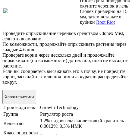
После среза немедленно
окуните черенок в гель
Clonex примерно на 15
мм, затем вставьте в
кубики
Root Riot
Проведите опрыскивание черенков средством Clonex Mist,
если это возможно.
По возможности, продолжайте опрыскивать растения через
каждые 4-6 дня.
Проверьте корни через несколько дней и продолжайте
опрыскивать (по возможности) до тех пор, пока не высадите
растение.
Если вы собираетесь высаживать его в почву, не повредите
корни, засыпайте землю под них и аккуратно распределяйте
вокруг.
Характеристики
Производитель
Growth Technology
Группа
Регулятор роста
1.2% гидрогель; фиолеттовый краситель
Вещество
0,0012%; 0,3% ИМК
Класс опасности