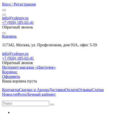
Вход / Регистрация
info@coleusy.ru
+7 (926) 185-02-41
Обратный звонок
Корзина
117342, Москва, ул. Профсоюзная, дом 93А, офис 5-59
info@coleusy.ru
+7 (926) 185-02-41
Обратный звонок
Интернет-магазин «Цветочек»
Корзина:
Оформить
Ваша корзина пуста
Контакты
Скидки и Акции
Доставка
Оплата
Отзывы
Статьи
Новости
Фото
Личный кабинет