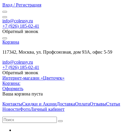
Вход / Регистрация
info@coleusy.ru
+7 (926) 185-02-41
Обратный звонок
Корзина
117342, Москва, ул. Профсоюзная, дом 93А, офис 5-59
info@coleusy.ru
+7 (926) 185-02-41
Обратный звонок
Интернет-магазин «Цветочек»
Корзина:
Оформить
Ваша корзина пуста
Контакты
Скидки и Акции
Доставка
Оплата
Отзывы
Статьи
Новости
Фото
Личный кабинет