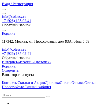
Вход / Регистрация
info@coleusy.ru
+7 (926) 185-02-41
Обратный звонок
Корзина
117342, Москва, ул. Профсоюзная, дом 93А, офис 5-59
info@coleusy.ru
+7 (926) 185-02-41
Обратный звонок
Интернет-магазин «Цветочек»
Корзина:
Оформить
Ваша корзина пуста
Контакты
Скидки и Акции
Доставка
Оплата
Отзывы
Статьи
Новости
Фото
Личный кабинет