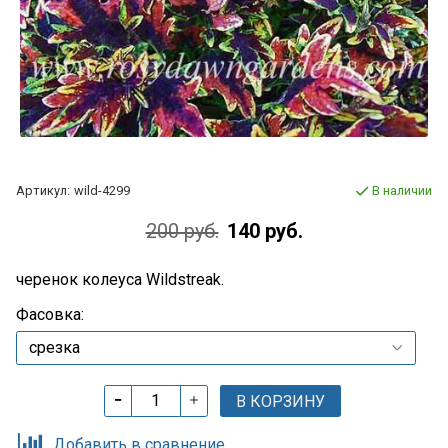
Артикул:
wild-4299
В наличии
200 руб.
140 руб.
черенок колеуса Wildstreak.
Фасовка:
В КОРЗИНУ
Добавить в сравнение