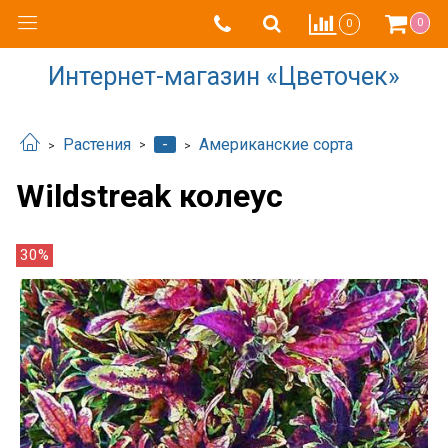
0
0
Интернет-магазин «Цветочек»
-
Растения
Американские сорта
Wildstreak колеус
30%