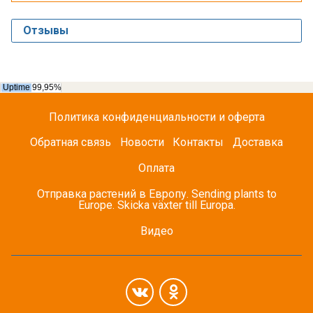
Отзывы
Политика конфиденциальности и оферта
Обратная связь
Новости
Контакты
Доставка
Оплата
Отправка растений в Европу. Sending plants to
Europe. Skicka växter till Europa.
Видео