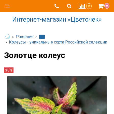
0
0
Интернет-магазин «Цветочек»
-
Растения
Колеусы - уникальные сорта Российской селекции
Золотце колеус
30%