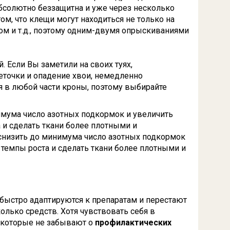
бсолютно беззащитна и уже через несколько
ом, что клещи могут находиться не только на
сом и т.д., поэтому одним-двумя опрыскиваниями
 Если Вы заметили на своих туях,
веточки и опадение хвои, немедленно
ся в любой части кроны, поэтому выбирайте
имума число азотных подкормок и увеличить
и сделать ткани более плотными и
снизить до минимума число азотных подкормок
темпы роста и сделать ткани более плотными и
 быстро адаптируются к препаратам и перестают
колько средств. Хотя чувствовать себя в
, которые не забывают о
профилактических