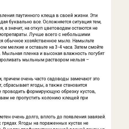
явления паутинного клеща в своей жизни. Эти
дая буквально все. Осложняется ситуация тем,
 а значит, на откуп цветоводам остаются не
опрепараты. Лучше всего с небольшими
ся обычное хозяйственное мыло. Намыльте
м мелкие и оставьте на 3-4 часа. Затем смойте
. Мыльная пленка и высокая влажность погубят
 проливать мыльным раствором нельзя –
, причем очень часто садоводы замечают это
 сбрасывает ягоды, а также становится
е проводить формирующую обрезку кустов,
 вам не пропустить колонию клещей при
метен очень долго, вплоть до появления завязей.
 грядах. Ягоды на пораженных кустах не