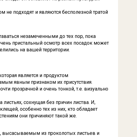
м не подходят и являются бесполезной тратой
аваться незамеченными до тех пор, пока
 очень пристальный осмотр всех посадок может
селились на вашей территории.
которая является и продуктом
самым явным признаком их присутствия.
очти прозрачной и очень тонкой, т.е. визуально
листьях, сохнущая без причин листва. И,
лещей, особенно тех из них, кто обладает
стениям они причиняют такой же.
ий, высасываемым из проколотых листьев и