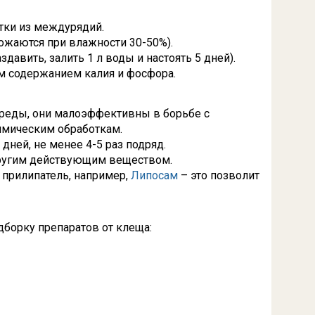
тки из междурядий.
ожаются при влажности 30-50%).
давить, залить 1 л воды и настоять 5 дней).
м содержанием калия и фосфора.
реды, они малоэффективны в борьбе с
химическим обработкам.
ней, не менее 4-5 раз подряд.
другим действующим веществом.
 прилипатель, например,
Липосам
– это позволит
борку препаратов от клеща: