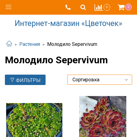
0
0
Интернет-магазин «Цветочек»
Растения
Молодило Sepervivum
Молодило Sepervivum
ФИЛЬТРЫ