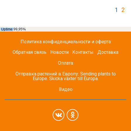
1
2
Политика конфиденциальности и оферта
Обратная связь
Новости
Контакты
Доставка
Оплата
Отправка растений в Европу. Sending plants to
Europe. Skicka växter till Europa.
Видео