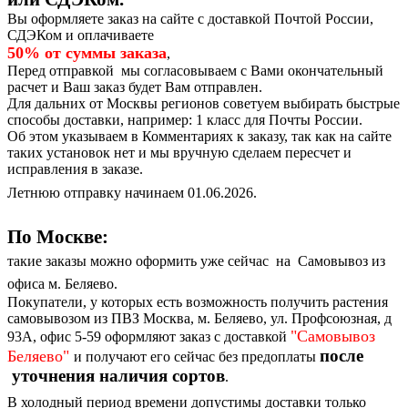
Вы оформляете заказ на сайте с доставкой Почтой России,
СДЭКом и оплачиваете
50% от суммы заказа
,
Перед отправкой мы согласовываем с Вами окончательный
расчет и Ваш заказ будет Вам отправлен.
Для дальних от Москвы регионов советуем выбирать быстрые
способы доставки, например: 1 класс для Почты России.
Об этом указываем в Комментариях к заказу, так как на сайте
таких установок нет и мы вручную сделаем пересчет и
исправления в заказе.
Летнюю отправку начинаем 01.06.2026.
По Москве:
такие заказы можно оформить уже сейчас на Самовывоз из
офиса м. Беляево.
Покупатели, у которых есть возможность получить растения
самовывозом из ПВЗ Москва, м. Беляево, ул. Профсоюзная, д
"Самовывоз
93А, офис 5-59 оформляют заказ с доставкой
после
Беляево"
и получают его сейчас без предоплаты
уточнения наличия сортов
.
В холодный период времени допустимы доставки только