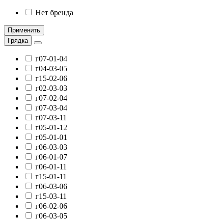
Нет бренда
Применить
Грядка
г07-01-04
г04-03-05
г15-02-06
г02-03-03
г07-02-04
г07-03-04
г07-03-11
г05-01-12
г05-01-01
г06-03-03
г06-01-07
г06-01-11
г15-01-11
г06-03-06
г15-03-11
г06-02-06
г06-03-05