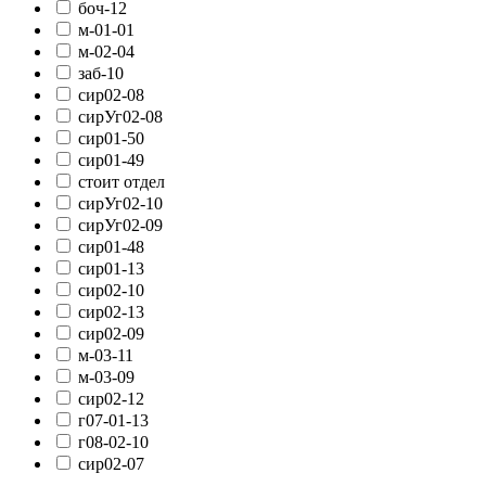
боч-12
м-01-01
м-02-04
заб-10
сир02-08
сирУг02-08
сир01-50
сир01-49
стоит отдел
сирУг02-10
сирУг02-09
сир01-48
сир01-13
сир02-10
сир02-13
сир02-09
м-03-11
м-03-09
сир02-12
г07-01-13
г08-02-10
сир02-07