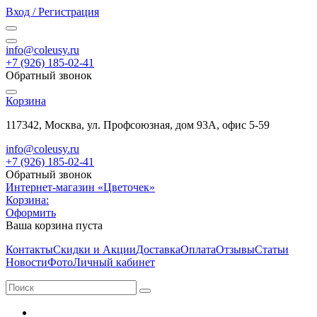
Вход / Регистрация
info@coleusy.ru
+7 (926) 185-02-41
Обратный звонок
Корзина
117342, Москва, ул. Профсоюзная, дом 93А, офис 5-59
info@coleusy.ru
+7 (926) 185-02-41
Обратный звонок
Интернет-магазин «Цветочек»
Корзина:
Оформить
Ваша корзина пуста
Контакты
Скидки и Акции
Доставка
Оплата
Отзывы
Статьи
Новости
Фото
Личный кабинет