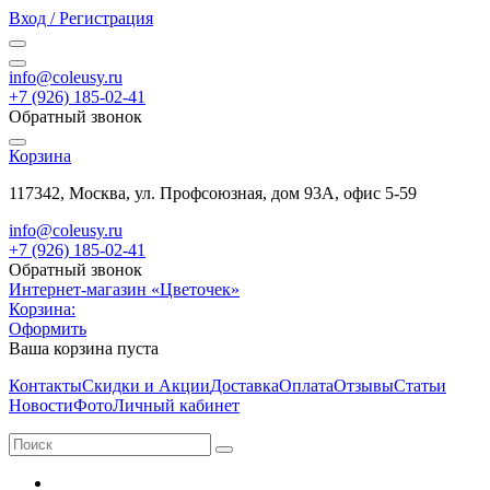
Вход / Регистрация
info@coleusy.ru
+7 (926) 185-02-41
Обратный звонок
Корзина
117342, Москва, ул. Профсоюзная, дом 93А, офис 5-59
info@coleusy.ru
+7 (926) 185-02-41
Обратный звонок
Интернет-магазин «Цветочек»
Корзина:
Оформить
Ваша корзина пуста
Контакты
Скидки и Акции
Доставка
Оплата
Отзывы
Статьи
Новости
Фото
Личный кабинет