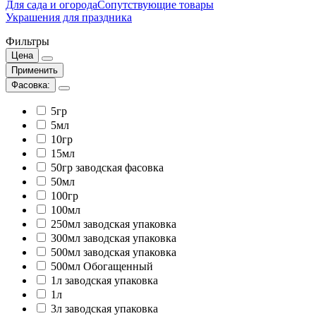
Для сада и огорода
Сопутствующие товары
Украшения для праздника
Фильтры
Цена
Применить
Фасовка:
5гр
5мл
10гр
15мл
50гр заводская фасовка
50мл
100гр
100мл
250мл заводская упаковка
300мл заводская упаковка
500мл заводская упаковка
500мл Обогащенный
1л заводская упаковка
1л
3л заводская упаковка