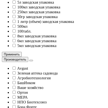
5л заводская упаковка
100мл заводская упаковка
250мл заводская упаковка
30гр заводская упаковка
1 литр (объем) заводская упаковка
500мл
100табл.
8мл заводская упаковка
6мл заводская упаковка
5мл заводская упаковка
Применить
Производитель
Avgust
Зеленая аптека садовода
Агробиотехнология
БашИнком
Ваше хозяйство
Ортон
МЕРА
НПО Биотехсоюз
Бона Форте