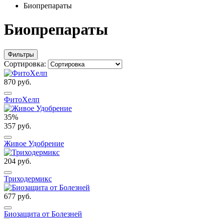
Биопрепараты
Биопрепараты
Фильтры
Сортировка:
870 руб.
ФитоХелп
35%
357 руб.
Живое Удобрение
204 руб.
Триходермикс
677 руб.
Биозащита от Болезней