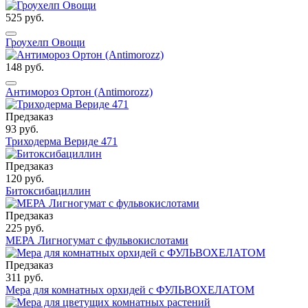
525 руб.
Гроухелп Овощи
148 руб.
Антимороз Ортон (Antimorozz)
Предзаказ
93 руб.
Триходерма Вериде 471
Предзаказ
120 руб.
Битоксибациллин
Предзаказ
225 руб.
МЕРА Лигногумат с фульвокислотами
Предзаказ
311 руб.
Мера для комнатных орхидей с ФУЛЬВОХЕЛАТОМ