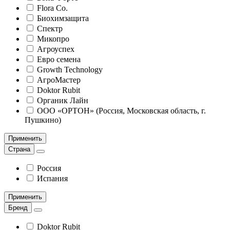
Flora Co.
Биохимзащита
Спектр
Микопро
Агроуспех
Евро семена
Growth Technology
АгроМастер
Doktor Rubit
Органик Лайн
ООО «ОРТОН» (Россия, Московская область, г.
Пушкино)
Применить
Страна
Россия
Испания
Применить
Бренд
Doktor Rubit