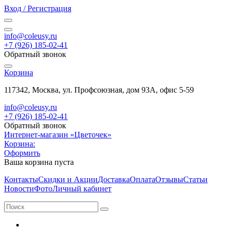
Вход / Регистрация
info@coleusy.ru
+7 (926) 185-02-41
Обратный звонок
Корзина
117342, Москва, ул. Профсоюзная, дом 93А, офис 5-59
info@coleusy.ru
+7 (926) 185-02-41
Обратный звонок
Интернет-магазин «Цветочек»
Корзина:
Оформить
Ваша корзина пуста
Контакты
Скидки и Акции
Доставка
Оплата
Отзывы
Статьи
Новости
Фото
Личный кабинет