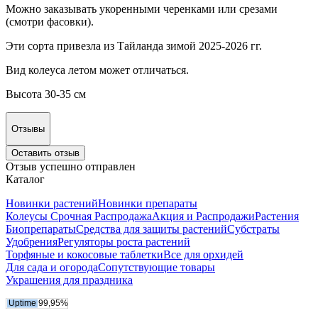
Можно заказывать укоренными черенками или срезами
(смотри фасовки).
Эти сорта привезла из Тайланда зимой 2025-2026 гг.
Вид колеуса летом может отличаться.
Высота 30-35 см
Отзывы
Оставить отзыв
Отзыв успешно отправлен
Каталог
Новинки растений
Новинки препараты
Колеусы Срочная Распродажа
Акция и Распродажи
Растения
Биопрепараты
Средства для защиты растений
Субстраты
Удобрения
Регуляторы роста растений
Торфяные и кокосовые таблетки
Все для орхидей
Для сада и огорода
Сопутствующие товары
Украшения для праздника