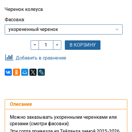
Черенок колеуса
Фасовка:
В КОРЗИНУ
Добавить в сравнение
Описание
Можно заказывать укоренными черенками или
срезами (смотри фасовки).
Эти сорта привезла из Тайланда зимой 2025-2026