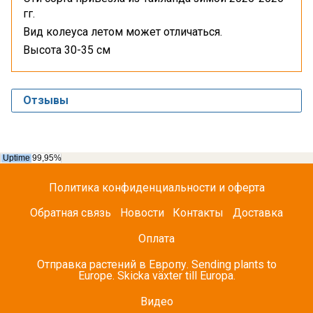
гг.
Вид колеуса летом может отличаться.
Высота 30-35 см
Отзывы
Политика конфиденциальности и оферта
Обратная связь
Новости
Контакты
Доставка
Оплата
Отправка растений в Европу. Sending plants to
Europe. Skicka växter till Europa.
Видео