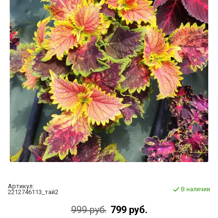
Артикул:
В наличии
2212746113_тай2
999 руб.
799 руб.