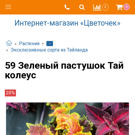
0
0
Интернет-магазин «Цветочек»
-
Растения
Эксклюзивные сорта из Тайланда
59 Зеленый пастушок Тай
колеус
20%