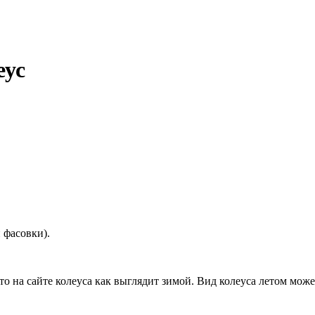
еус
 фасовки).
то на сайте колеуса как выглядит зимой. Вид колеуса летом може