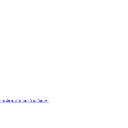
сти
Фото
Личный кабинет