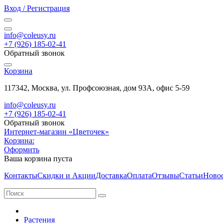
Вход / Регистрация
info@coleusy.ru
+7 (926) 185-02-41
Обратный звонок
Корзина
117342, Москва, ул. Профсоюзная, дом 93А, офис 5-59
info@coleusy.ru
+7 (926) 185-02-41
Обратный звонок
Интернет-магазин «Цветочек»
Корзина:
Оформить
Ваша корзина пуста
Контакты
Скидки и Акции
Доставка
Оплата
Отзывы
Статьи
Ново
Растения