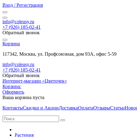
Вход / Регистрация
info@coleusy.ru
+7 (926) 185-02-41
Обратный звонок
Корзина
117342, Москва, ул. Профсоюзная, дом 93А, офис 5-59
info@coleusy.ru
+7 (926) 185-02-41
Обратный звонок
Интернет-магазин «Цветочек»
Корзина:
Оформить
Ваша корзина пуста
Контакты
Скидки и Акции
Доставка
Оплата
Отзывы
Статьи
Ново
Растения