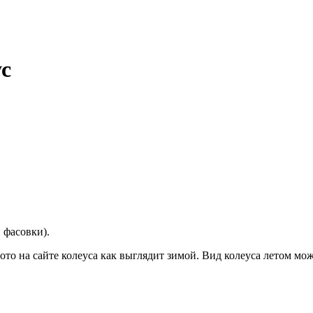
ус
 фасовки).
ото на сайте колеуса как выглядит зимой. Вид колеуса летом мож