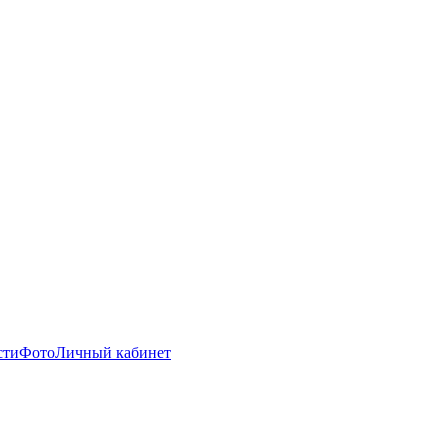
сти
Фото
Личный кабинет