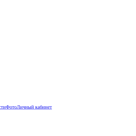
сти
Фото
Личный кабинет