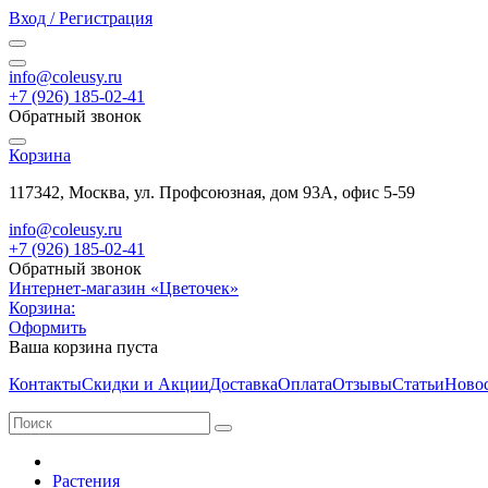
Вход / Регистрация
info@coleusy.ru
+7 (926) 185-02-41
Обратный звонок
Корзина
117342, Москва, ул. Профсоюзная, дом 93А, офис 5-59
info@coleusy.ru
+7 (926) 185-02-41
Обратный звонок
Интернет-магазин «Цветочек»
Корзина:
Оформить
Ваша корзина пуста
Контакты
Скидки и Акции
Доставка
Оплата
Отзывы
Статьи
Ново
Растения