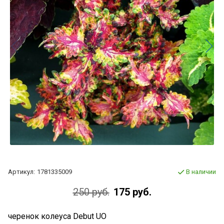
Артикул:
1781335009
В наличии
250 руб.
175 руб.
черенок колеуса Debut UO