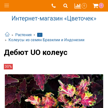
0
0
Интернет-магазин «Цветочек»
-
Растения
Колеусы из семян Бразилии и Индонезии
Дебют UO колеус
30%