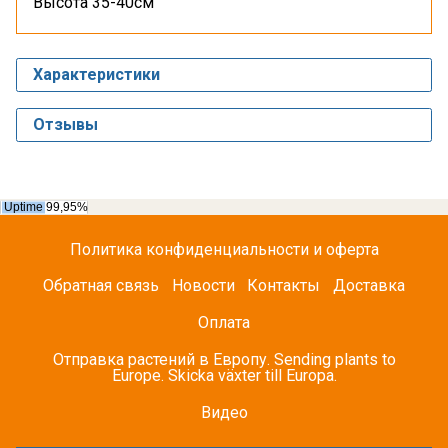
Высота 35-40см
Характеристики
Отзывы
Политика конфиденциальности и оферта
Обратная связь
Новости
Контакты
Доставка
Оплата
Отправка растений в Европу. Sending plants to
Europe. Skicka växter till Europa.
Видео