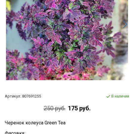
Артикул:
807691255
В наличии
250 руб.
175 руб.
Черенок колеуса Green Tea
Фасовка: