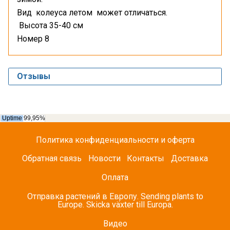
Вид колеуса летом может отличаться.
Высота 35-40 см
Номер 8
Отзывы
Политика конфиденциальности и оферта
Обратная связь
Новости
Контакты
Доставка
Оплата
Отправка растений в Европу. Sending plants to
Europe. Skicka växter till Europa.
Видео