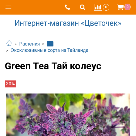
0
0
Интернет-магазин «Цветочек»
-
Растения
Эксклюзивные сорта из Тайланда
Green Tea Тай колеус
30%