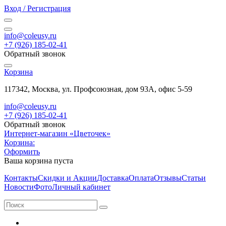
Вход / Регистрация
info@coleusy.ru
+7 (926) 185-02-41
Обратный звонок
Корзина
117342, Москва, ул. Профсоюзная, дом 93А, офис 5-59
info@coleusy.ru
+7 (926) 185-02-41
Обратный звонок
Интернет-магазин «Цветочек»
Корзина:
Оформить
Ваша корзина пуста
Контакты
Скидки и Акции
Доставка
Оплата
Отзывы
Статьи
Новости
Фото
Личный кабинет