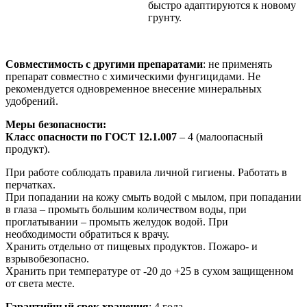
быстро адаптируются к новому
грунту.
Совместимость с другими препаратами
: не применять
препарат совместно с химическими фунгицидами. Не
рекомендуется одновременное внесение минеральных
удобрений.
Меры безопасности:
Класс опасности по ГОСТ 12.1.007
– 4 (малоопасный
продукт).
При работе соблюдать правила личной гигиены. Работать в
перчатках.
При попадании на кожу смыть водой с мылом, при попадании
в глаза – промыть большим количеством воды, при
проглатывании – промыть желудок водой. При
необходимости обратиться к врачу.
Хранить отдельно от пищевых продуктов. Пожаро- и
взрывобезопасно.
Хранить при температуре от -20 до +25 в сухом защищенном
от света месте.
Гарантийный срок хранения
: 4 года.