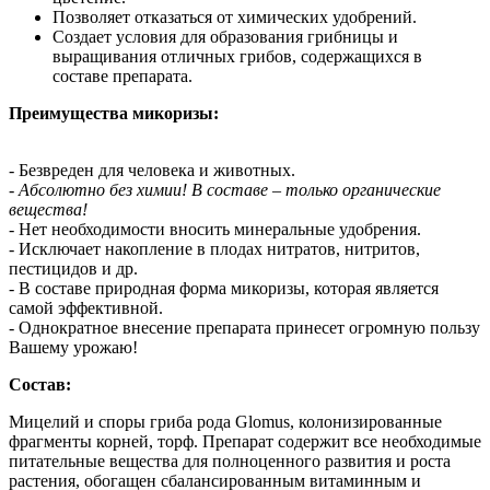
Позволяет отказаться от химических удобрений.
Создает условия для образования грибницы и
выращивания отличных грибов, содержащихся в
составе препарата.
Преимущества микоризы:
- Безвреден для человека и животных.
- Абсолютно без химии! В составе – только органические
вещества!
- Нет необходимости вносить минеральные удобрения.
- Исключает накопление в плодах нитратов, нитритов,
пестицидов и др.
- В составе природная форма микоризы, которая является
самой эффективной.
- Однократное внесение препарата принесет огромную пользу
Вашему урожаю!
Состав:
Мицелий и споры гриба рода Glomus, колонизированные
фрагменты корней, торф. Препарат содержит все необходимые
питательные вещества для полноценного развития и роста
растения, обогащен сбалансированным витаминным и