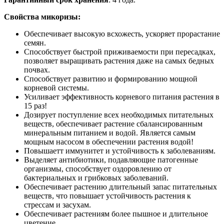
Свойства микоризы:
Обеспечивает высокую всхожесть, ускоряет прорастание
семян.
Способствует быстрой приживаемости при пересадках,
позволяет выращивать растения даже на самых бедных
почвах.
Способствует развитию и формированию мощной
корневой системы.
Усиливает эффективность корневого питания растения в
15 раз!
Дозирует поступление всех необходимых питательных
веществ, обеспечивает растение сбалансированным
минеральным питанием и водой. Является самым
мощным насосом в обеспечении растения водой!
Повышаетт иммунитет и устойчивость к заболеваниям.
Выделяет антибиотики, подавляющие патогенные
организмы, способствует оздоровлению от
бактериальных и грибковых заболеваний.
Обеспечивает растению длительный запас питательных
веществ, что повышает устойчивость растения к
стрессам и засухам.
Обеспечивает растениям более пышное и длительное
цветение.