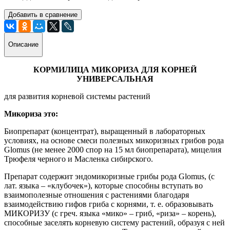
Добавить в сравнение
Описание
КОРМИЛИЦА МИКОРИЗА ДЛЯ КОРНЕЙ
УНИВЕРСАЛЬНАЯ
для развития корневой системы растений
Микориза это:
Биопрепарат (концентрат), выращенный в лабораторных
условиях, на основе смеси полезных микоризных грибов рода
Glomus (не менее 2000 спор на 15 мл биопрепарата), мицелия
Трюфеля черного и Масленка сибирского.
Препарат содержит эндомикоризные грибы рода Glomus, (с
лат. языка – «клубочек»), которые способны вступать во
взаимополезные отношения с растениями благодаря
взаимодействию гифов гриба с корнями, т. е. образовывать
МИКОРИЗУ (с греч. языка «мико» – гриб, «риза» – корень),
способные заселять корневую систему растений, образуя с ней