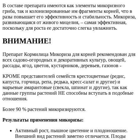
В составе препарата имеются как элементы микоризного
гриба, так и колонизированные им фрагменты корней, что в
разы повышает его эффективность и стабильность. Микориза,
развивающаяся от живого мицелия, – самая эффективная,
поскольку для роста ее достаточно слегка увлажнить.
ВНИМАНИЕ!
Препарат Кормилица Микориза для корней рекомендован для
всех садово-огородных и декоративных культур, овощей,
рассады, ягод, цветов, кустарников, деревьев, газонов -
КРОМЕ
представителей семейств крестоцветные (редис,
капуста, горчица, репа, редька, кресс-салат и другие) и
марьевые амарантовые (свекла, шпинат и другие), так как
данные группы растений НЕ способны вступать в подобные
отношения.
Более 90 % растений микоризируются.
Результаты применения микоризы:
Активный рост, пышное цветение и плодоношение.
Внешний вид растений заметно отличается. Плоды