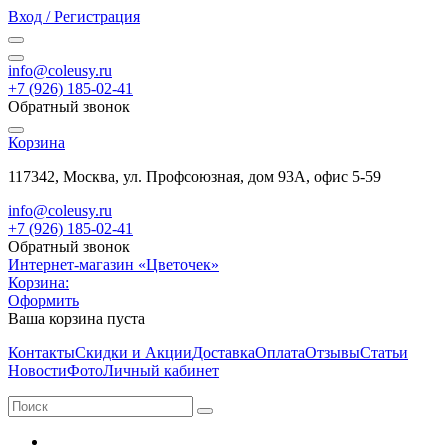
Вход / Регистрация
info@coleusy.ru
+7 (926) 185-02-41
Обратный звонок
Корзина
117342, Москва, ул. Профсоюзная, дом 93А, офис 5-59
info@coleusy.ru
+7 (926) 185-02-41
Обратный звонок
Интернет-магазин «Цветочек»
Корзина:
Оформить
Ваша корзина пуста
Контакты
Скидки и Акции
Доставка
Оплата
Отзывы
Статьи
Новости
Фото
Личный кабинет