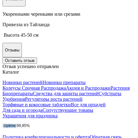
Укоренными черенками или срезами
Привезла из Тайланда
Высота 45-50 см
Отзывы
Оставить отзыв
Отзыв успешно отправлен
Каталог
Новинки растений
Новинки препараты
Колеусы Срочная Распродажа
Акция и Распродажи
Растения
Биопрепараты
Средства для защиты растений
Субстраты
Удобрения
Регуляторы роста растений
Торфяные и кокосовые таблетки
Все для орхидей
Для сада и огорода
Сопутствующие товары
Украшения для праздника
Политика конфиденциальности и оферта
Обратная связь