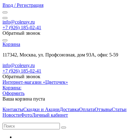
Вход / Регистрация
info@coleusy.ru
+7 (926) 185-02-41
Обратный звонок
Корзина
117342, Москва, ул. Профсоюзная, дом 93А, офис 5-59
info@coleusy.ru
+7 (926) 185-02-41
Обратный звонок
Интернет-магазин «Цветочек»
Корзина:
Оформить
Ваша корзина пуста
Контакты
Скидки и Акции
Доставка
Оплата
Отзывы
Статьи
Новости
Фото
Личный кабинет