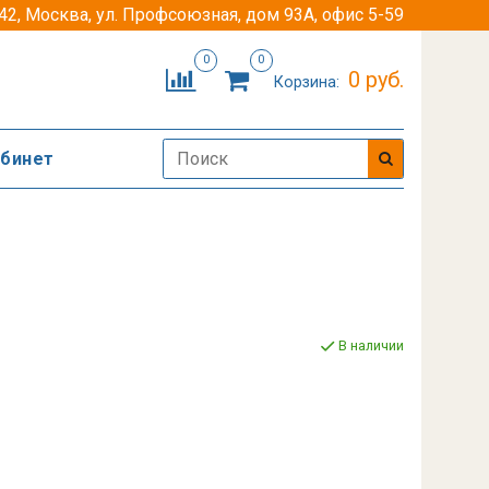
42, Москва, ул. Профсоюзная, дом 93А, офис 5-59
0
0
0 руб.
Корзина:
абинет
В наличии