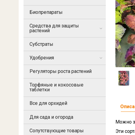
Биопрепараты
Средства для защиты
растений
Субстраты
Удобрения
Регуляторы роста растений
Торфяные и кокосовые
таблетки
Все для орхидей
Описа
Для сада и огорода
Можно з
Сопутствующие товары
Эти сорт