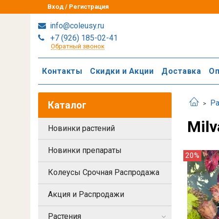
Вход / Регистрация
info@coleusy.ru
+7 (926) 185-02-41
Обратный звонок
Контакты
Скидки и Акции
Доставка
Оп
Ра
Каталог
Milv
Новинки растений
Новинки препараты
20%
Колеусы Срочная Распродажа
Акция и Распродажи
Растения