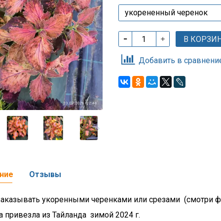
В КОРЗИ
Добавить в сравнени
ние
Отзывы
аказывать укоренными черенками или срезами (смотри ф
а привезла из Тайланда зимой 2024 г.