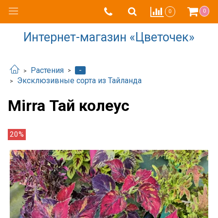
0
0
Интернет-магазин «Цветочек»
-
Растения
Эксклюзивные сорта из Тайланда
Mirra Тай колеус
20%