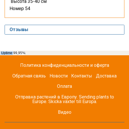
Высота 35-40 см
Номер 54
Отзывы
Политика конфиденциальности и оферта
Обратная связь
Новости
Контакты
Доставка
Оплата
Отправка растений в Европу. Sending plants to
Europe. Skicka växter till Europa.
Видео