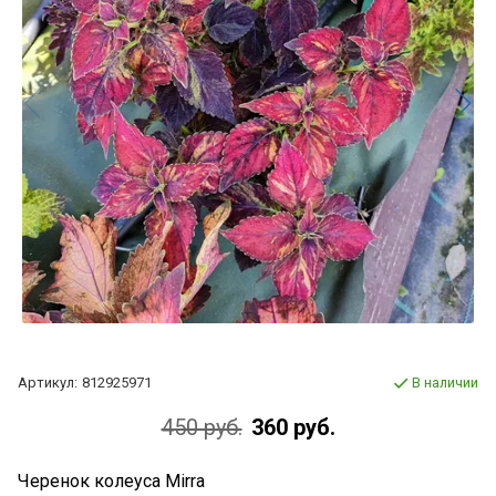
Артикул:
812925971
В наличии
450 руб.
360 руб.
Черенок колеуса Mirra