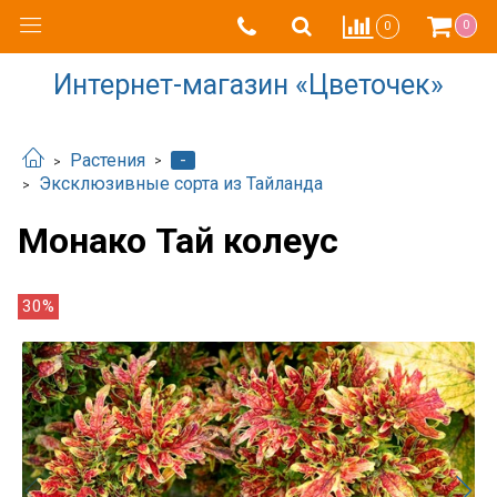
0
0
Интернет-магазин «Цветочек»
-
Растения
Эксклюзивные сорта из Тайланда
Монако Тай колеус
30%