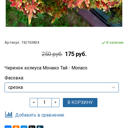
Артикул:
742763834
В наличии
250 руб.
175 руб.
Черенок колеуса Монако Тай - Monaco
Фасовка:
В КОРЗИНУ
Добавить в сравнение